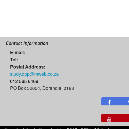
Contact Information
E-mail:
Tel:
Postal Address:
study.opp@mweb.co.za
012 565 6469
PO Box 52654, Dorandia, 0188