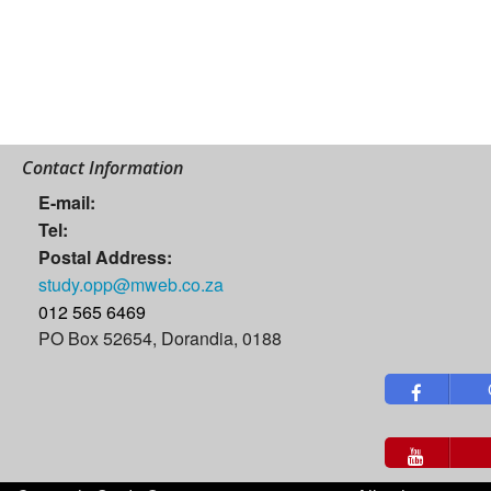
Contact Information
E-mail:
Tel:
Postal Address:
study.opp@mweb.co.za
012 565 6469
PO Box 52654, Dorandia, 0188